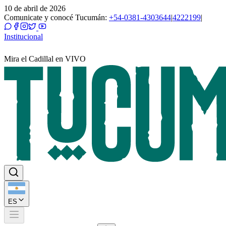
10 de abril de 2026
Comunicate y conocé Tucumán:
+54-0381-4303644
|
4222199
|
Institucional
Mira el Cadillal en VIVO
ES