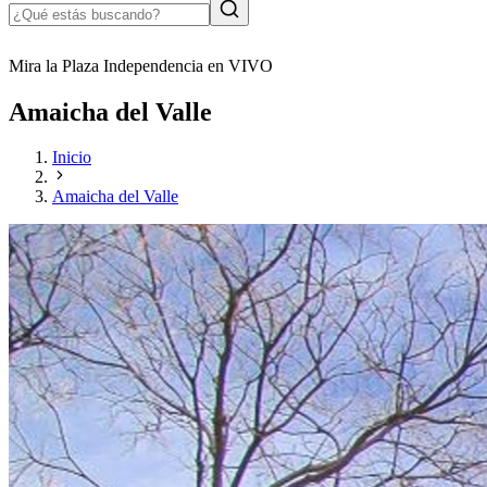
Mira la Plaza Independencia en VIVO
Amaicha del Valle
Inicio
Amaicha del Valle