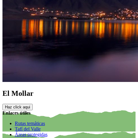
El Mollar
Haz click aqui
Enlaces útiles
Rutas temáticas
Tafí del Valle
Áreas protegidas