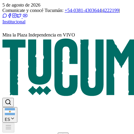
5 de agosto de 2026
Comunicate y conocé Tucumán:
+54-0381-4303644
|
4222199
|
Institucional
Mira la Plaza Independencia en VIVO
ES