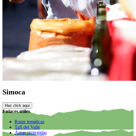
Simoca
Haz click aqui
Enlaces útiles
Rutas temáticas
Tafí del Valle
Áreas protegidas