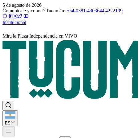
5 de agosto de 2026
Comunicate y conocé Tucumán:
+54-0381-4303644
|
4222199
|
Institucional
Mira la Plaza Independencia en VIVO
ES