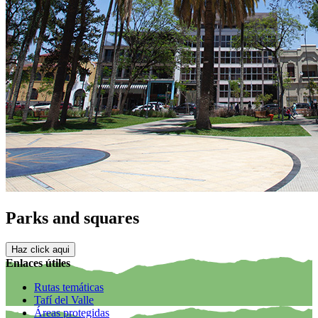
Parks and squares
Haz click aqui
Enlaces útiles
Rutas temáticas
Tafí del Valle
Áreas protegidas