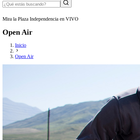
Mira la Plaza Independencia en VIVO
Open Air
Inicio
Open Air