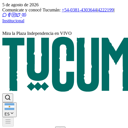
5 de agosto de 2026
Comunicate y conocé Tucumán:
+54-0381-4303644
|
4222199
|
Institucional
Mira la Plaza Independencia en VIVO
ES