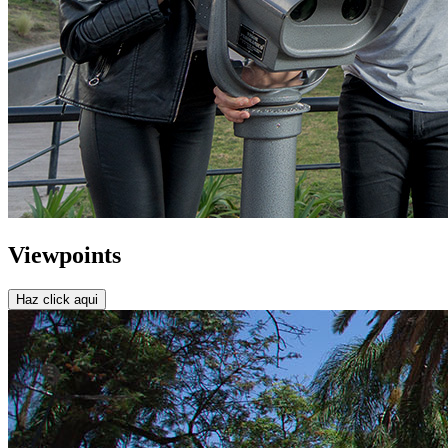
Viewpoints
Haz click aqui