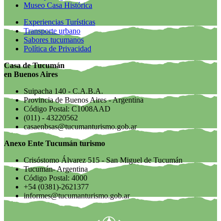
Museo Casa Histórica
Experiencias Turísticas
Transporte urbano
Sabores tucumanos
Política de Privacidad
Casa de Tucumán
en Buenos Aires
Suipacha 140 - C.A.B.A.
Provincia de Buenos Aires - Argentina
Código Postal: C1008AAD
(011) - 43220562
casaenbsas@tucumanturismo.gob.ar
Anexo Ente Tucumán turismo
Crisóstomo Álvarez 515 - San Miguel de Tucumán
Tucumán- Argentina
Código Postal: 4000
+54 (0381)-2621377
informes@tucumanturismo.gob.ar