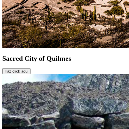
Sacred City of Quilmes
Haz click aqui