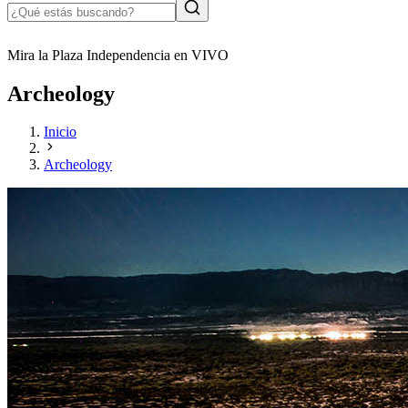
Mira la Plaza Independencia en VIVO
Archeology
Inicio
Archeology