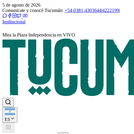
5 de agosto de 2026
Comunicate y conocé Tucumán:
+54-0381-4303644
|
4222199
|
Institucional
Mira la Plaza Independencia en VIVO
ES