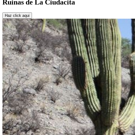
Ruinas de La Ciudacita
Haz click aqui