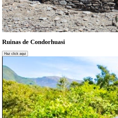
Ruinas de Condorhuasi
Haz click aqui