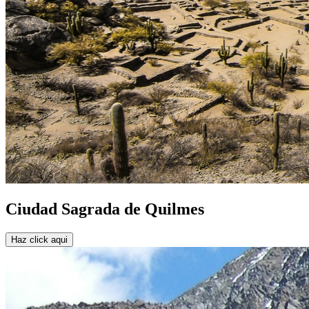
Ciudad Sagrada de Quilmes
Haz click aqui