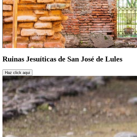
Ruinas Jesuíticas de San José de Lules
Haz click aqui